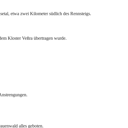
etal, etwa zwei Kilometer südlich des Rennsteigs.
dem Kloster Veßra übertragen wurde.
 Anstrengungen.
rauenwald alles geboten.