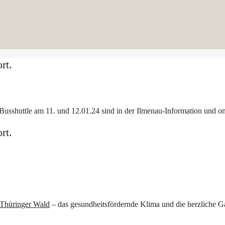
rt.
usshuttle am 11. und 12.01.24 sind in der Ilmenau-Information und onli
rt.
Thüringer Wald
– das gesundheitsfördernde Klima und die herzliche G