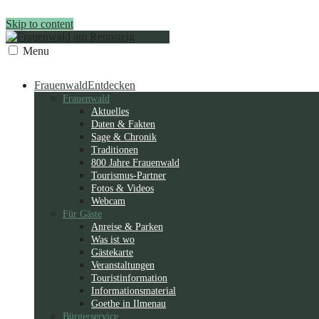
Skip to content
Menu
Frauenwald
Entdecken
Frauenwald
Aktuelles
Daten & Fakten
Sage & Chronik
Traditionen
800 Jahre Frauenwald
Tourismus-Partner
Fotos & Videos
Webcam
Für Gäste
Anreise & Parken
Was ist wo
Gästekarte
Veranstaltungen
Touristinformation
Informationsmaterial
Goethe in Ilmenau
Bürgerservice