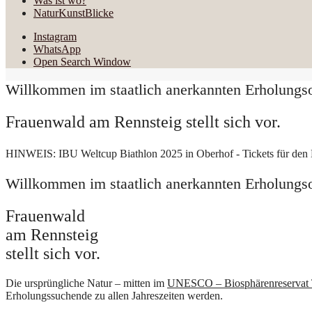
Was ist wo?
NaturKunstBlicke
Instagram
WhatsApp
Open Search Window
Willkommen im staatlich anerkannten Erholungso
Frauenwald am Rennsteig stellt sich vor.
HINWEIS:
IBU Weltcup Biathlon 2025 in Oberhof - Tickets für den B
Willkommen im staatlich anerkannten Erholungso
Frauenwald
am Rennsteig
stellt sich vor.
Die ursprüngliche Natur – mitten im
UNESCO – Biosphärenreservat 
Erholungssuchende zu allen Jahreszeiten werden.