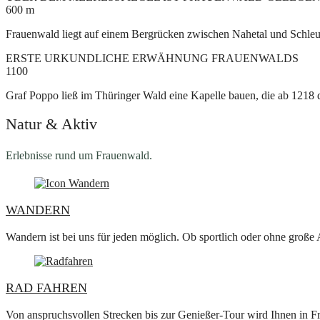
600
m
Frauenwald liegt auf einem Bergrücken zwischen Nahetal und Schleus
ERSTE URKUNDLICHE ERWÄHNUNG FRAUENWALDS
1100
Graf Poppo ließ im Thüringer Wald eine Kapelle bauen, die ab 1218 
Natur & Aktiv
Erlebnisse rund um Frauenwald.
WANDERN
Wandern ist bei uns für jeden möglich. Ob sportlich oder ohne große
RAD FAHREN
Von anspruchsvollen Strecken bis zur Genießer-Tour wird Ihnen in F