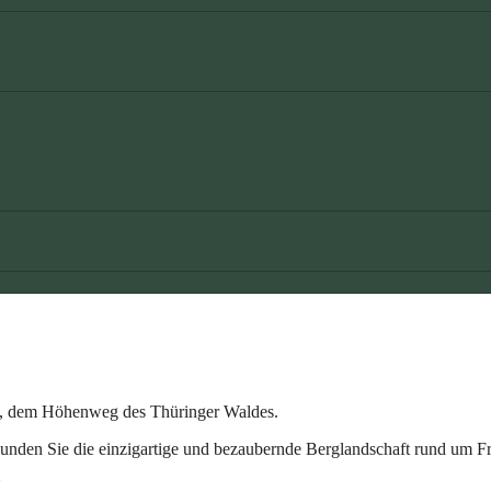
eig, dem Höhenweg des Thüringer Waldes.
unden Sie die einzigartige und bezaubernde Berglandschaft rund um F
N