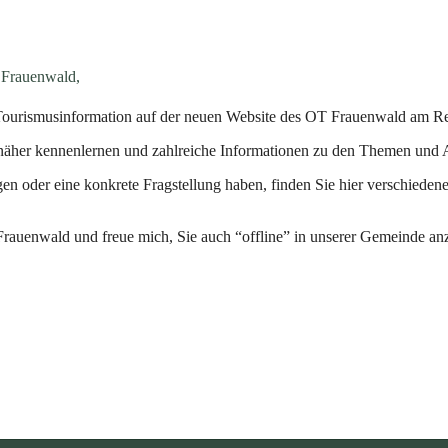
 Frauenwald,
er Tourismusinformation auf der neuen Website des OT Frauenwald am 
näher kennenlernen und zahlreiche Informationen zu den Themen und 
gen oder eine konkrete Fragstellung haben, finden Sie hier verschiede
rauenwald und freue mich, Sie auch “offline” in unserer Gemeinde anz