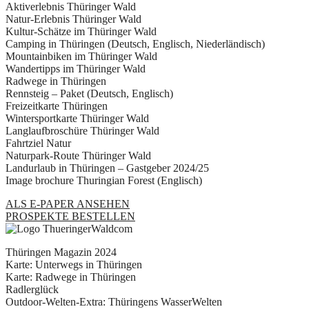
Aktiverlebnis Thüringer Wald
Natur-Erlebnis Thüringer Wald
Kultur-Schätze im Thüringer Wald
Camping in Thüringen (Deutsch, Englisch, Niederländisch)
Mountainbiken im Thüringer Wald
Wandertipps im Thüringer Wald
Radwege in Thüringen
Rennsteig – Paket (Deutsch, Englisch)
Freizeitkarte Thüringen
Wintersportkarte Thüringer Wald
Langlaufbroschüre Thüringer Wald
Fahrtziel Natur
Naturpark-Route Thüringer Wald
Landurlaub in Thüringen – Gastgeber 2024/25
Image brochure Thuringian Forest (Englisch)
ALS E-PAPER ANSEHEN
PROSPEKTE BESTELLEN
Thüringen Magazin 2024
Karte: Unterwegs in Thüringen
Karte: Radwege in Thüringen
Radlerglück
Outdoor-Welten-Extra: Thüringens WasserWelten