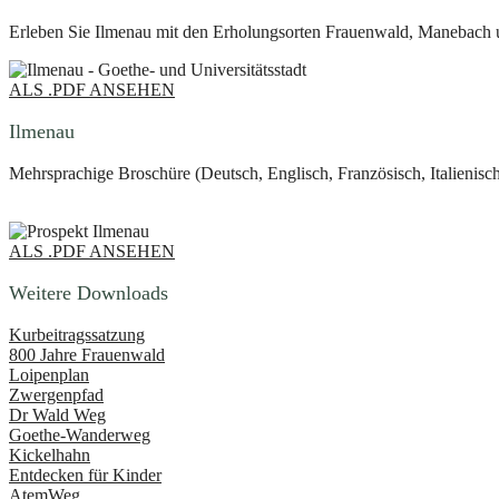
Erleben Sie Ilmenau mit den Erholungsorten Frauenwald, Manebach 
ALS .PDF ANSEHEN
Ilmenau
Mehrsprachige Broschüre (Deutsch, Englisch, Französisch, Italienisch
ALS .PDF ANSEHEN
Weitere Downloads
Kurbeitragssatzung
800 Jahre Frauenwald
Loipenplan
Zwergenpfad
Dr Wald Weg
Goethe-Wanderweg
Kickelhahn
Entdecken für Kinder
AtemWeg