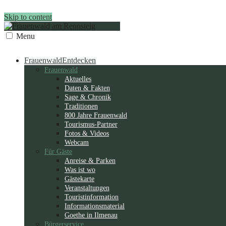
Skip to content
Menu
Frauenwald
Entdecken
Frauenwald
Aktuelles
Daten & Fakten
Sage & Chronik
Traditionen
800 Jahre Frauenwald
Tourismus-Partner
Fotos & Videos
Webcam
Für Gäste
Anreise & Parken
Was ist wo
Gästekarte
Veranstaltungen
Touristinformation
Informationsmaterial
Goethe in Ilmenau
Bürgerservice