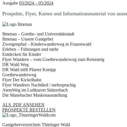
Ausgabe
03/2024 – 05/2024
Prospekte, Flyer, Karten und Informationsmaterial von uns
Ilmenau – Goethe- und Universitätsstadt
Ilmenau – Unsere Gastgeber
Zwergenpfad – Kinderwanderweg in Frauenwald
Erleben – Führungen und mehr
Entdecken für Kinder
Flyer Wandern – vom Goethewanderweg zum Rennsteig
DR Wald Weg
DR Wald trifft Pfarrer Kneipp
Goethewanderweg
Flyer Der Kickelhahn
Flyer Wandrers Nachtlied / mehrsprachig
AtemWeg im Luftkurort Stützerbach
Die Manebacher Maskenausstellung
ALS .PDF ANSEHEN
PROSPEKTE BESTELLEN
Gastgeberverzeichnis Thüringer Wald