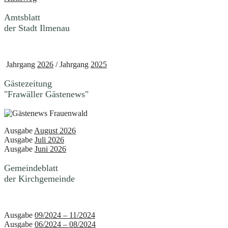
Amtsblatt
der Stadt Ilmenau
Jahrgang
2026
/ Jahrgang
2025
Gästezeitung
"Frawäller Gästenews"
Ausgabe
August 2026
Ausgabe
Juli 2026
Ausgabe
Juni 2026
Gemeindeblatt
der Kirchgemeinde
Ausgabe
09/2024 – 11/2024
Ausgabe
06/2024 – 08/2024