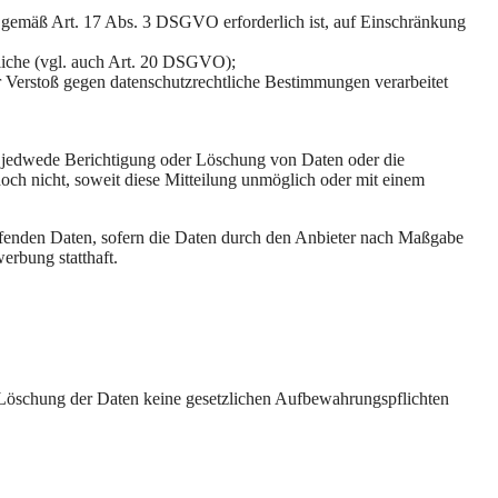
ng gemäß Art. 17 Abs. 3 DSGVO erforderlich ist, auf Einschränkung
tliche (vgl. auch Art. 20 DSGVO);
er Verstoß gegen datenschutzrechtliche Bestimmungen verarbeitet
er jedwede Berichtigung oder Löschung von Daten oder die
doch nicht, soweit diese Mitteilung unmöglich oder mit einem
ffenden Daten, sofern die Daten durch den Anbieter nach Maßgabe
erbung statthaft.
er Löschung der Daten keine gesetzlichen Aufbewahrungspflichten