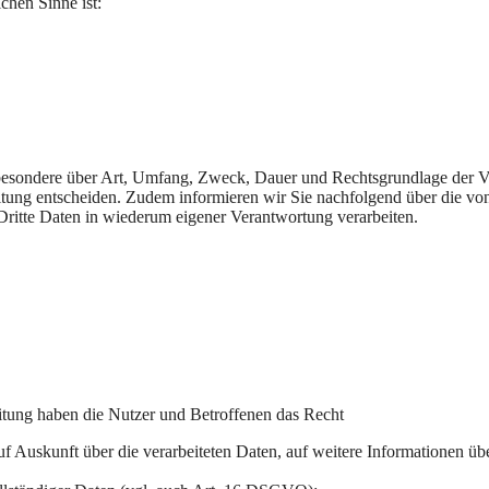
ichen Sinne ist:
sbesondere über Art, Umfang, Zweck, Dauer und Rechtsgrundlage der Ve
itung entscheiden. Zudem informieren wir Sie nachfolgend über die v
ritte Daten in wiederum eigener Verantwortung verarbeiten.
itung haben die Nutzer und Betroffenen das Recht
auf Auskunft über die verarbeiteten Daten, auf weitere Informationen ü