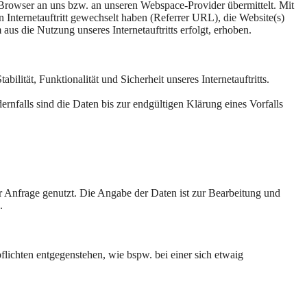
t-Browser an uns bzw. an unseren Webspace-Provider übermittelt. Mit
n Internetauftritt gewechselt haben (Referrer URL), die Website(s)
aus die Nutzung unseres Internetauftritts erfolgt, erhoben.
ilität, Funktionalität und Sicherheit unseres Internetauftritts.
nfalls sind die Daten bis zur endgültigen Klärung eines Vorfalls
r Anfrage genutzt. Die Angabe der Daten ist zur Bearbeitung und
.
lichten entgegenstehen, wie bspw. bei einer sich etwaig