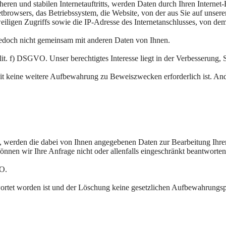
eren und stabilen Internetauftritts, werden Daten durch Ihren Interne
tbrowsers, das Betriebssystem, die Website, von der aus Sie auf unsere
eiligen Zugriffs sowie die IP-Adresse des Internetanschlusses, von dem 
jedoch nicht gemeinsam mit anderen Daten von Ihnen.
. f) DSGVO. Unser berechtigtes Interesse liegt in der Verbesserung, Stab
t keine weitere Aufbewahrung zu Beweiszwecken erforderlich ist. Ander
n, werden die dabei von Ihnen angegebenen Daten zur Bearbeitung Ihre
önnen wir Ihre Anfrage nicht oder allenfalls eingeschränkt beantworten
VO.
ortet worden ist und der Löschung keine gesetzlichen Aufbewahrungspf