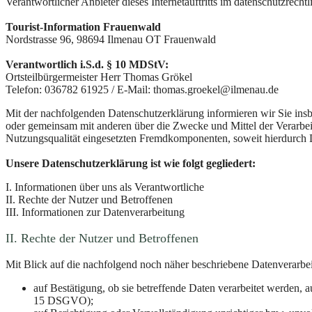
Verantwortlicher Anbieter dieses Internetauftritts im datenschutzrechtl
Tourist-Information Frauenwald
Nordstrasse 96, 98694 Ilmenau OT Frauenwald
Verantwortlich i.S.d. § 10 MDStV:
Ortsteilbürgermeister Herr Thomas Grökel
Telefon: 036782 61925 / E-Mail: thomas.groekel@ilmenau.de
Mit der nachfolgenden Datenschutzerklärung informieren wir Sie in
oder gemeinsam mit anderen über die Zwecke und Mittel der Verarbe
Nutzungsqualität eingesetzten Fremdkomponenten, soweit hierdurch D
Unsere Datenschutzerklärung ist wie folgt gegliedert:
I. Informationen über uns als Verantwortliche
II. Rechte der Nutzer und Betroffenen
III. Informationen zur Datenverarbeitung
II. Rechte der Nutzer und Betroffenen
Mit Blick auf die nachfolgend noch näher beschriebene Datenverarbe
auf Bestätigung, ob sie betreffende Daten verarbeitet werden, 
15 DSGVO);