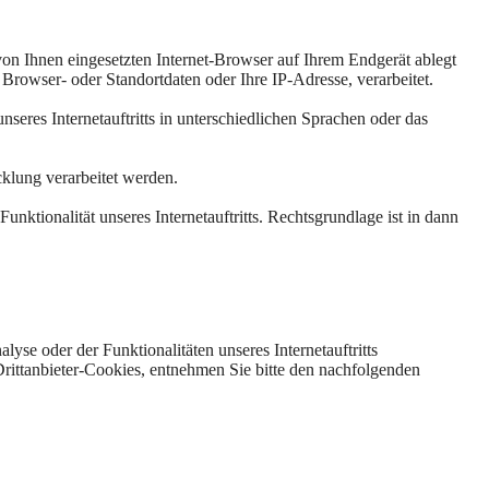
von Ihnen eingesetzten Internet-Browser auf Ihrem Endgerät ablegt
rowser- oder Standortdaten oder Ihre IP-Adresse, verarbeitet.
nseres Internetauftritts in unterschiedlichen Sprachen oder das
klung verarbeitet werden.
unktionalität unseres Internetauftritts. Rechtsgrundlage ist in dann
e oder der Funktionalitäten unseres Internetauftritts
rittanbieter-Cookies, entnehmen Sie bitte den nachfolgenden