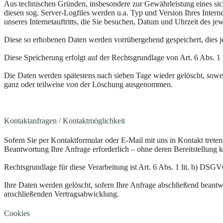
Aus technischen Gründen, insbesondere zur Gewährleistung eines sich
diesen sog. Server-Logfiles werden u.a. Typ und Version Ihres Interne
unseres Internetauftritts, die Sie besuchen, Datum und Uhrzeit des jew
Diese so erhobenen Daten werden vorrübergehend gespeichert, dies 
Diese Speicherung erfolgt auf der Rechtsgrundlage von Art. 6 Abs. 1 lit
Die Daten werden spätestens nach sieben Tage wieder gelöscht, sowei
ganz oder teilweise von der Löschung ausgenommen.
Kontaktanfragen / Kontaktmöglichkeit
Sofern Sie per Kontaktformular oder E-Mail mit uns in Kontakt trete
Beantwortung Ihre Anfrage erforderlich – ohne deren Bereitstellung k
Rechtsgrundlage für diese Verarbeitung ist Art. 6 Abs. 1 lit. b) DSG
Ihre Daten werden gelöscht, sofern Ihre Anfrage abschließend beantw
anschließenden Vertragsabwicklung.
Cookies