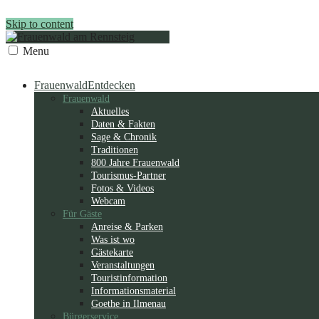
Skip to content
Menu
Frauenwald
Entdecken
Frauenwald
Aktuelles
Daten & Fakten
Sage & Chronik
Traditionen
800 Jahre Frauenwald
Tourismus-Partner
Fotos & Videos
Webcam
Für Gäste
Anreise & Parken
Was ist wo
Gästekarte
Veranstaltungen
Touristinformation
Informationsmaterial
Goethe in Ilmenau
Bürgerservice