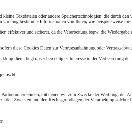
d kleine Textdateien oder andere Speichertechnologien, die durch den 
 Umfang bestimmte Informationen von Ihnen, wie beispielsweise Ihre B
her, effektiver und sicherer, da die Verarbeitung bspw. die Wiedergabe u
, sofern diese Cookies Daten zur Vertragsanbahnung oder Vertragsabwic
lung dient, liegt unser berechtigtes Interesse in der Verbesserung der F
gelöscht.
 Partnerunternehmen, mit denen wir zum Zwecke der Werbung, der Analys
 zu den Zwecken und den Rechtsgrundlagen der Verarbeitung solcher D
en