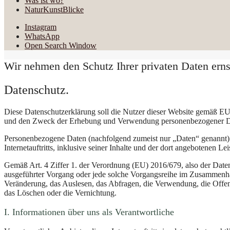
Was ist wo?
NaturKunstBlicke
Instagram
WhatsApp
Open Search Window
Wir nehmen den Schutz Ihrer privaten Daten erns
Datenschutz.
Diese Datenschutzerklärung soll die Nutzer dieser Website gemä
und den Zweck der Erhebung und Verwendung personenbezogener Dat
Personenbezogene Daten (nachfolgend zumeist nur „Daten“ genannt) 
Internetauftritts, inklusive seiner Inhalte und der dort angebotenen Lei
Gemäß Art. 4 Ziffer 1. der Verordnung (EU) 2016/679, also der Date
ausgeführter Vorgang oder jede solche Vorgangsreihe im Zusammenha
Veränderung, das Auslesen, das Abfragen, die Verwendung, die Offen
das Löschen oder die Vernichtung.
I. Informationen über uns als Verantwortliche