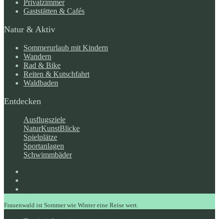
Privatzimmer
Gaststätten & Cafés
Natur & Aktiv
Sommerurlaub mit Kindern
Wandern
Rad & Bike
Reiten & Kutschfahrt
Waldbaden
Entdecken
Ausflugsziele
NaturKunstBlicke
Spielplätze
Sportanlagen
Schwimmbäder
Instagram
WhatsApp
Open Search Window
Frauenwald ist Sommer wie Winter eine Reise wert.