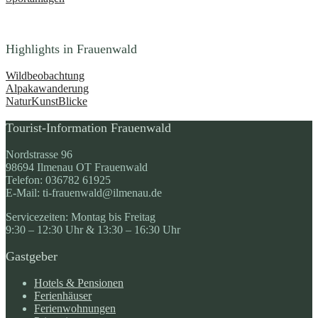
Highlights in Frauenwald
Wildbeobachtung
Alpakawanderung
NaturKunstBlicke
Tourist-Information Frauenwald
Nordstrasse 96
98694 Ilmenau OT Frauenwald
Telefon: 036782 61925
E-Mail: ti-frauenwald@ilmenau.de
Servicezeiten: Montag bis Freitag
9:30 – 12:30 Uhr & 13:30 – 16:30 Uhr
Gastgeber
Hotels & Pensionen
Ferienhäuser
Ferienwohnungen