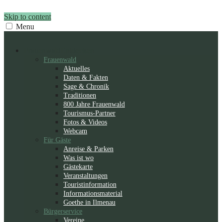
Skip to content
Menu
Frauenwald
Entdecken
Frauenwald
Aktuelles
Daten & Fakten
Sage & Chronik
Traditionen
800 Jahre Frauenwald
Tourismus-Partner
Fotos & Videos
Webcam
Für Gäste
Anreise & Parken
Was ist wo
Gästekarte
Veranstaltungen
Touristinformation
Informationsmaterial
Goethe in Ilmenau
Bürgerservice
Vereine