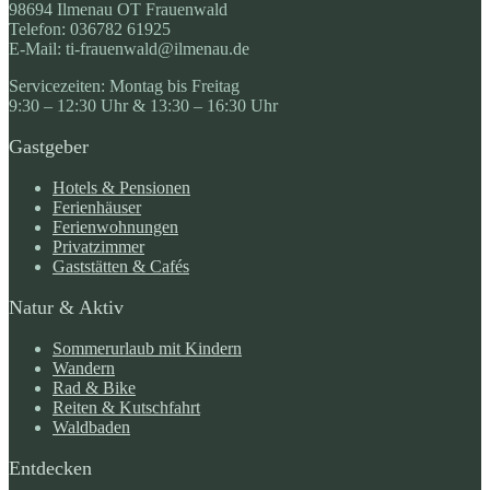
98694 Ilmenau OT Frauenwald
Telefon: 036782 61925
E-Mail: ti-frauenwald@ilmenau.de
Servicezeiten: Montag bis Freitag
9:30 – 12:30 Uhr & 13:30 – 16:30 Uhr
Gastgeber
Hotels & Pensionen
Ferienhäuser
Ferienwohnungen
Privatzimmer
Gaststätten & Cafés
Natur & Aktiv
Sommerurlaub mit Kindern
Wandern
Rad & Bike
Reiten & Kutschfahrt
Waldbaden
Entdecken