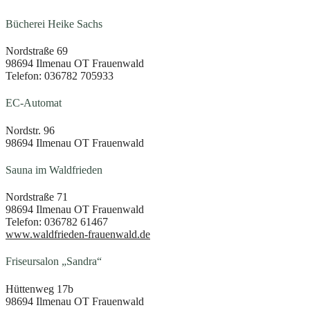
Bücherei Heike Sachs
Nordstraße 69
98694 Ilmenau OT Frauenwald
Telefon: 036782 705933
EC-Automat
Nordstr. 96
98694 Ilmenau OT Frauenwald
Sauna im Waldfrieden
Nordstraße 71
98694 Ilmenau OT Frauenwald
Telefon: 036782 61467
www.waldfrieden-frauenwald.de
Friseursalon „Sandra“
Hüttenweg 17b
98694 Ilmenau OT Frauenwald