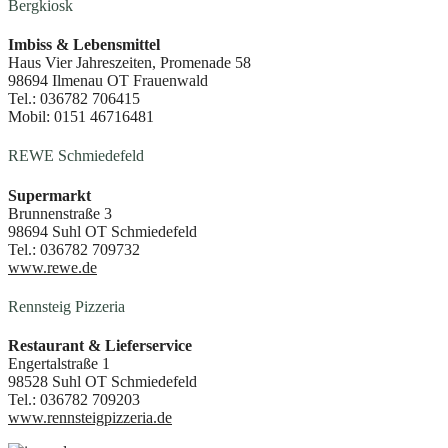
Bergkiosk
Imbiss & Lebensmittel
Haus Vier Jahreszeiten, Promenade 58
98694 Ilmenau OT Frauenwald
Tel.: 036782 706415
Mobil: 0151 46716481
REWE Schmiedefeld
Supermarkt
Brunnenstraße 3
98694 Suhl OT Schmiedefeld
Tel.: 036782 709732
www.rewe.de
Rennsteig Pizzeria
Restaurant & Lieferservice
Engertalstraße 1
98528 Suhl OT Schmiedefeld
Tel.: 036782 709203
www.rennsteigpizzeria.de