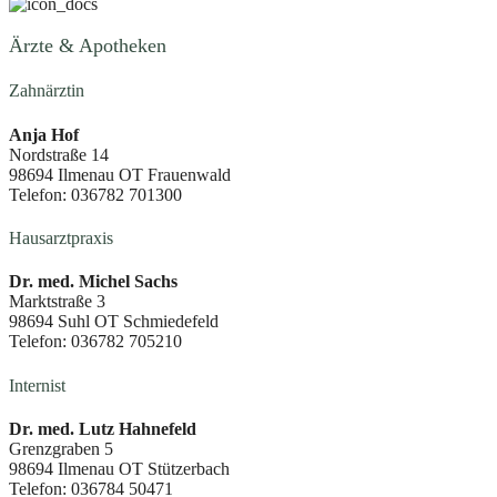
Ärzte & Apotheken
Zahnärztin
Anja Hof
Nordstraße 14
98694 Ilmenau OT Frauenwald
Telefon: 036782 701300
Hausarztpraxis
Dr. med. Michel Sachs
Marktstraße 3
98694 Suhl OT Schmiedefeld
Telefon: 036782 705210
Internist
Dr. med. Lutz Hahnefeld
Grenzgraben 5
98694 Ilmenau OT Stützerbach
Telefon: 036784 50471