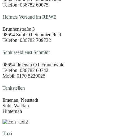
Telefon: 036782 60075
Hermes Versand im REWE
Brunnenstraße 3
98694 Suhl OT Schmiedefeld
Telefon: 036782 709732
Schlüsseldienst Schmidt
98694 Ilmenau OT Frauenwald
Telefon: 036782 60742
Mobil: 0170 5229025
Tankstellen
Ilmenau, Neustadt
Suhl, Waldau
Hinternah
Taxi