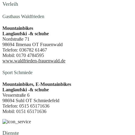
Verleih
Gasthaus Waldfrieden
Mountainbikes
Langlaufski -& schuhe
Nordstraße 71
98694 Ilmenau OT Frauenwald
Telefon: 036782 61467
Mobil: 0170 4784595
www.waldfrieden-frauenwald.de
Sport Schmiede
Mountainbikes, E-Mountainbikes
Langlaufski -& schuhe
Vesserstraße 6
98694 Suhl OT Schmiedefeld
Telefon: 0515 65171636
Mobil: 0151 65171636
Dienste