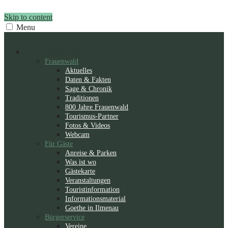
Skip to content
Menu
Frauenwald
Entdecken
Frauenwald
Aktuelles
Daten & Fakten
Sage & Chronik
Traditionen
800 Jahre Frauenwald
Tourismus-Partner
Fotos & Videos
Webcam
Für Gäste
Anreise & Parken
Was ist wo
Gästekarte
Veranstaltungen
Touristinformation
Informationsmaterial
Goethe in Ilmenau
Bürgerservice
Vereine