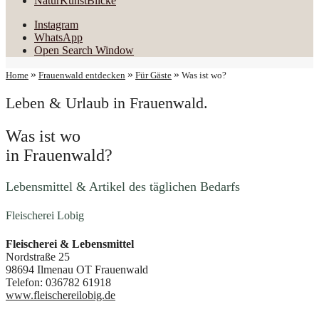
NaturKunstBlicke
Instagram
WhatsApp
Open Search Window
»
»
»
Home
Frauenwald entdecken
Für Gäste
Was ist wo?
Leben & Urlaub in Frauenwald.
Was ist wo
in Frauenwald?
Lebensmittel & Artikel des täglichen Bedarfs
Fleischerei Lobig
Fleischerei & Lebensmittel
Nordstraße 25
98694 Ilmenau OT Frauenwald
Telefon: 036782 61918
www.fleischereilobig.de