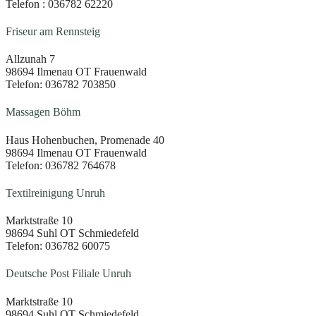
Telefon : 036782 62220
Friseur am Rennsteig
Allzunah 7
98694 Ilmenau OT Frauenwald
Telefon: 036782 703850
Massagen Böhm
Haus Hohenbuchen, Promenade 40
98694 Ilmenau OT Frauenwald
Telefon: 036782 764678
Textilreinigung Unruh
Marktstraße 10
98694 Suhl OT Schmiedefeld
Telefon: 036782 60075
Deutsche Post Filiale Unruh
Marktstraße 10
98694 Suhl OT Schmiedefeld