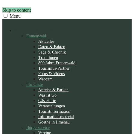
Skip to content
Menu
Frauenwald
Entdecken
Frauenwald
Aktuelles
Daten & Fakten
Sage & Chronik
Traditionen
800 Jahre Frauenwald
Tourismus-Partner
Fotos & Videos
Webcam
Für Gäste
Anreise & Parken
Was ist wo
Gästekarte
Veranstaltungen
Touristinformation
Informationsmaterial
Goethe in Ilmenau
Bürgerservice
Vereine