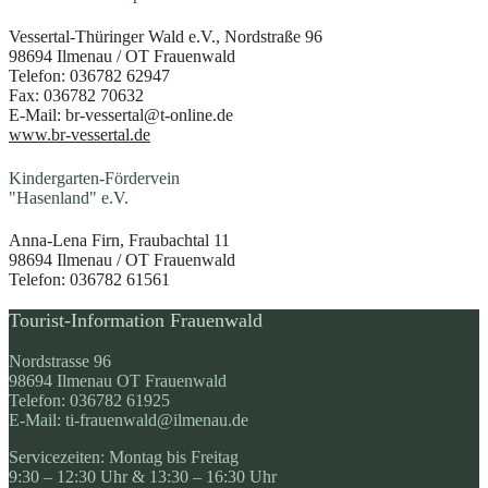
Vessertal-Thüringer Wald e.V., Nordstraße 96
98694 Ilmenau / OT Frauenwald
Telefon: 036782 62947
Fax: 036782 70632
E-Mail: br-vessertal@t-online.de
www.br-vessertal.de
Kindergarten-Fördervein
"Hasenland" e.V.
Anna-Lena Firn, Fraubachtal 11
98694 Ilmenau / OT Frauenwald
Telefon: 036782 61561
Tourist-Information Frauenwald
Nordstrasse 96
98694 Ilmenau OT Frauenwald
Telefon: 036782 61925
E-Mail: ti-frauenwald@ilmenau.de
Servicezeiten: Montag bis Freitag
9:30 – 12:30 Uhr & 13:30 – 16:30 Uhr