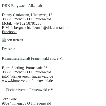
DRK Bergwacht Allzunah
Danny Großmann, Hüttenweg 13
98694 Ilmenau / OT Frauenwald
Mobil: +49 152 58781286
E-Mail: bergwacht.allzunah@drk-arnstadt.de
Facebook
Freizeit
Kirmesgesellschaft Frauenwald a.R. e.V.
Björn Sperling, Promenade 26
98694 Ilmenau / OT Frauenwald
info@kirmesverein-frauenwald.de
www.kirmesverein-frauenwald.de
1. Fischereiverein Frauenwald e.V.
Jörn Buse
98694 Ilmenau / OT Frauenwald