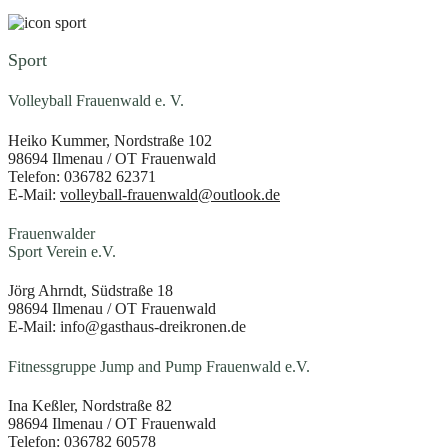
Sport
Volleyball Frauenwald e. V.
Heiko Kummer, Nordstraße 102
98694 Ilmenau / OT Frauenwald
Telefon: 036782 62371
E-Mail:
volleyball-frauenwald@outlook.de
Frauenwalder
Sport Verein e.V.
Jörg Ahrndt, Südstraße 18
98694 Ilmenau / OT Frauenwald
E-Mail: info@gasthaus-dreikronen.de
Fitnessgruppe Jump and Pump Frauenwald e.V.
Ina Keßler, Nordstraße 82
98694 Ilmenau / OT Frauenwald
Telefon: 036782 60578