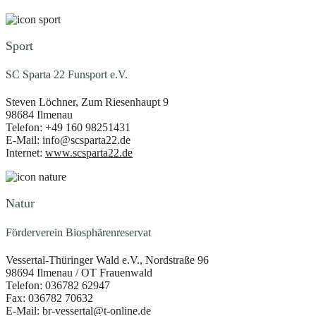
Sport
SC Sparta 22 Funsport e.V.
Steven Löchner, Zum Riesenhaupt 9
98684 Ilmenau
Telefon: +49 160 98251431
E-Mail: info@scsparta22.de
Internet:
www.scsparta22.de
Natur
Förderverein Biosphärenreservat
Vessertal-Thüringer Wald e.V., Nordstraße 96
98694 Ilmenau / OT Frauenwald
Telefon: 036782 62947
Fax: 036782 70632
E-Mail: br-vessertal@t-online.de