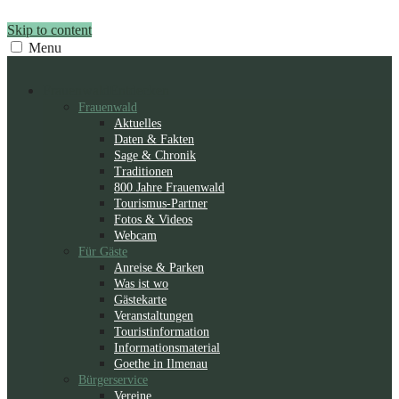
Skip to content
Menu
Frauenwald
Entdecken
Frauenwald
Aktuelles
Daten & Fakten
Sage & Chronik
Traditionen
800 Jahre Frauenwald
Tourismus-Partner
Fotos & Videos
Webcam
Für Gäste
Anreise & Parken
Was ist wo
Gästekarte
Veranstaltungen
Touristinformation
Informationsmaterial
Goethe in Ilmenau
Bürgerservice
Vereine