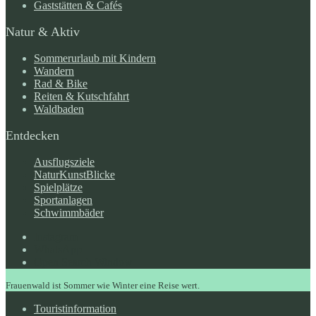
Gaststätten & Cafés
Natur & Aktiv
Sommerurlaub mit Kindern
Wandern
Rad & Bike
Reiten & Kutschfahrt
Waldbaden
Entdecken
Ausflugsziele
NaturKunstBlicke
Spielplätze
Sportanlagen
Schwimmbäder
Instagram
WhatsApp
Open Search Window
Frauenwald ist Sommer wie Winter eine Reise wert.
Touristinformation